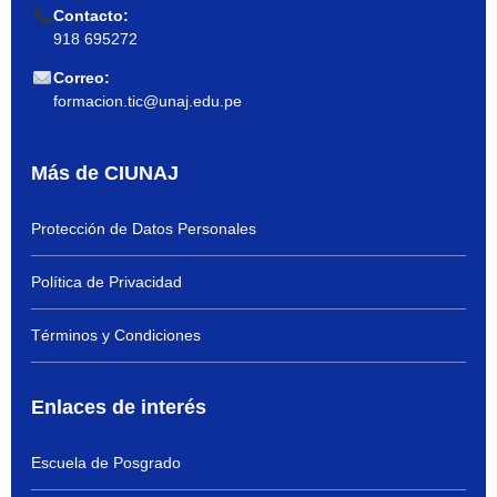
Contacto:
918 695272
Correo:
formacion.tic@unaj.edu.pe
Más de CIUNAJ
Protección de Datos Personales
Política de Privacidad
Términos y Condiciones
Enlaces de interés
Escuela de Posgrado