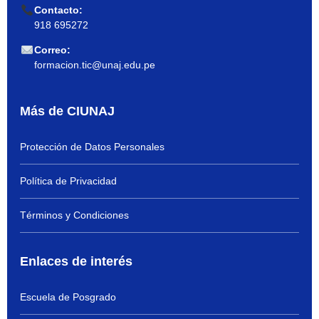
Contacto:
918 695272
Correo:
formacion.tic@unaj.edu.pe
Más de CIUNAJ
Protección de Datos Personales
Política de Privacidad
Términos y Condiciones
Enlaces de interés
Escuela de Posgrado