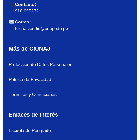
Contacto:
918 695272
Correo:
formacion.tic@unaj.edu.pe
Más de CIUNAJ
Protección de Datos Personales
Política de Privacidad
Términos y Condiciones
Enlaces de interés
Escuela de Posgrado