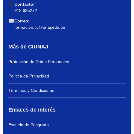
Contacto:
918 695272
Correo:
formacion.tic@unaj.edu.pe
Más de CIUNAJ
Protección de Datos Personales
Política de Privacidad
Términos y Condiciones
Enlaces de interés
Escuela de Posgrado