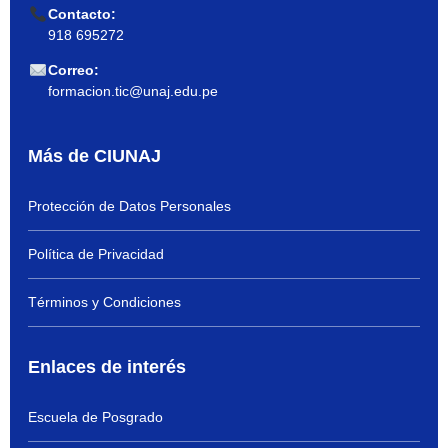
Contacto:
918 695272
Correo:
formacion.tic@unaj.edu.pe
Más de CIUNAJ
Protección de Datos Personales
Política de Privacidad
Términos y Condiciones
Enlaces de interés
Escuela de Posgrado