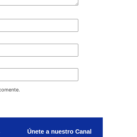
 comente.
s
Únete a nuestro Canal