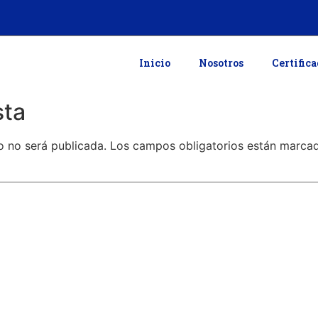
Inicio
Nosotros
Certific
sta
o no será publicada.
Los campos obligatorios están marc