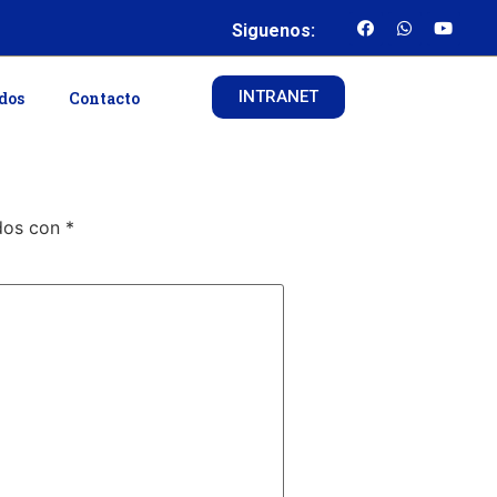
Siguenos:
INTRANET
ados
Contacto
ados con
*