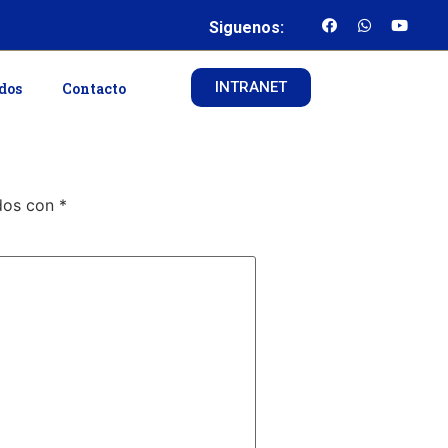
Siguenos:
INTRANET
ados
Contacto
ados con
*