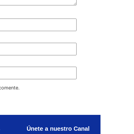
 comente.
s
Únete a nuestro Canal