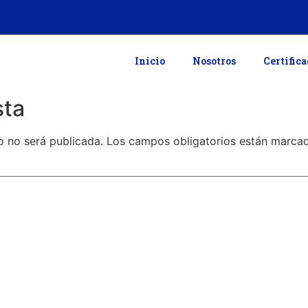
Inicio
Nosotros
Certific
sta
o no será publicada.
Los campos obligatorios están marc