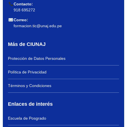
Contacto:
918 695272
Correo:
formacion.tic@unaj.edu.pe
Más de CIUNAJ
Protección de Datos Personales
Política de Privacidad
Términos y Condiciones
Enlaces de interés
Escuela de Posgrado