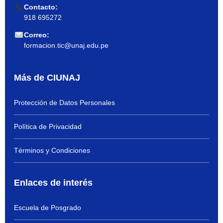
Contacto:
918 695272
Correo:
formacion.tic@unaj.edu.pe
Más de CIUNAJ
Protección de Datos Personales
Política de Privacidad
Términos y Condiciones
Enlaces de interés
Escuela de Posgrado