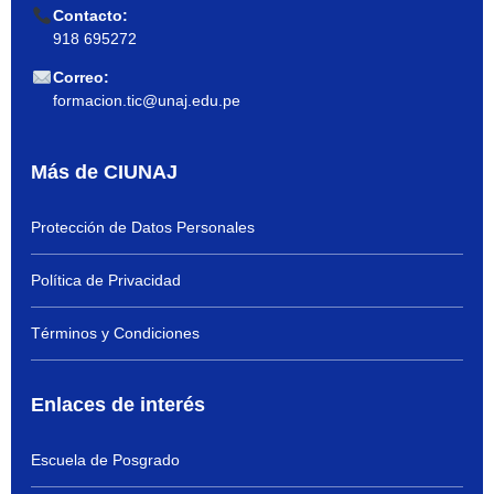
Contacto:
918 695272
Correo:
formacion.tic@unaj.edu.pe
Más de CIUNAJ
Protección de Datos Personales
Política de Privacidad
Términos y Condiciones
Enlaces de interés
Escuela de Posgrado