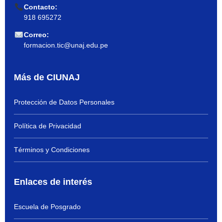
Contacto:
918 695272
Correo:
formacion.tic@unaj.edu.pe
Más de CIUNAJ
Protección de Datos Personales
Política de Privacidad
Términos y Condiciones
Enlaces de interés
Escuela de Posgrado