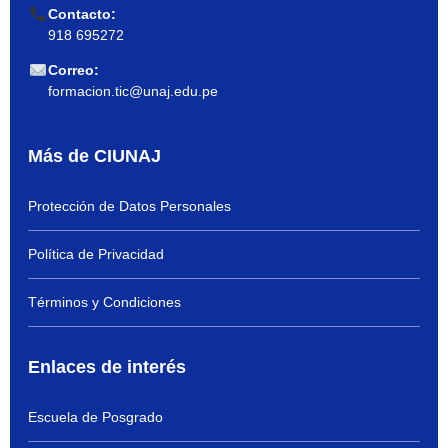
Contacto:
918 695272
Correo:
formacion.tic@unaj.edu.pe
Más de CIUNAJ
Protección de Datos Personales
Política de Privacidad
Términos y Condiciones
Enlaces de interés
Escuela de Posgrado