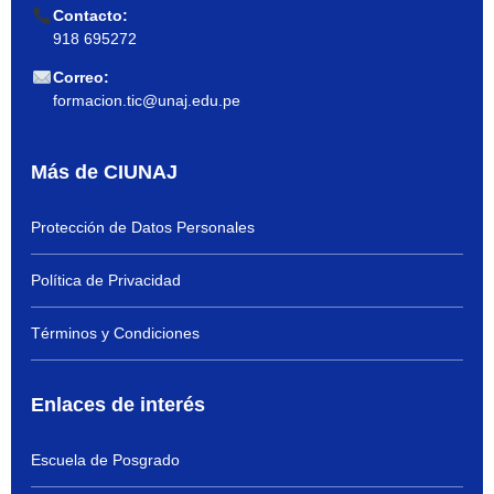
Contacto:
918 695272
Correo:
formacion.tic@unaj.edu.pe
Más de CIUNAJ
Protección de Datos Personales
Política de Privacidad
Términos y Condiciones
Enlaces de interés
Escuela de Posgrado