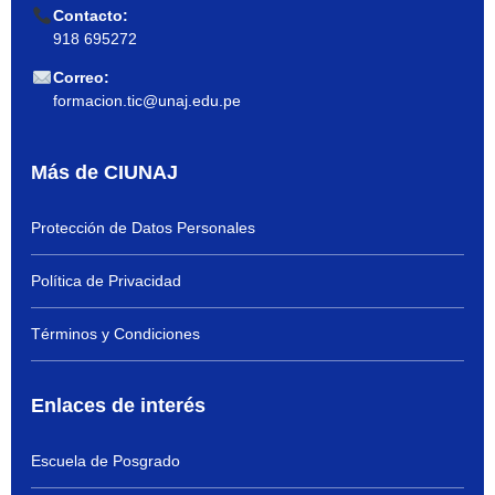
Contacto:
918 695272
Correo:
formacion.tic@unaj.edu.pe
Más de CIUNAJ
Protección de Datos Personales
Política de Privacidad
Términos y Condiciones
Enlaces de interés
Escuela de Posgrado