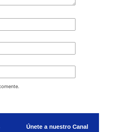
 comente.
s
Únete a nuestro Canal