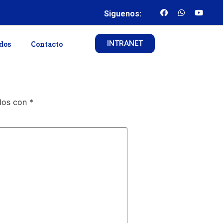
Siguenos:
INTRANET
ados
Contacto
ados con
*