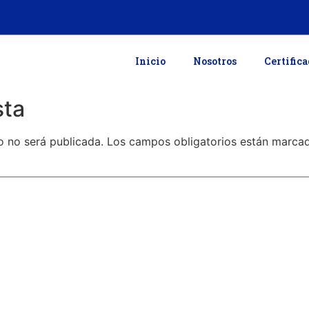
Inicio
Nosotros
Certific
sta
o no será publicada.
Los campos obligatorios están marc