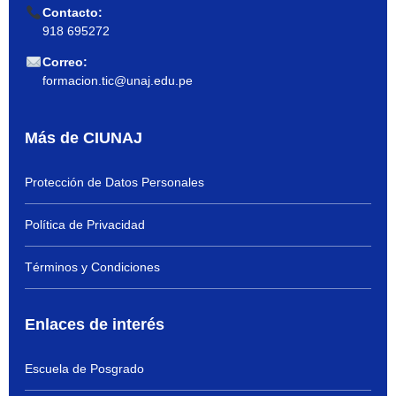
Contacto:
918 695272
Correo:
formacion.tic@unaj.edu.pe
Más de CIUNAJ
Protección de Datos Personales
Política de Privacidad
Términos y Condiciones
Enlaces de interés
Escuela de Posgrado