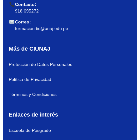
Contacto:
918 695272
Correo:
formacion.tic@unaj.edu.pe
Más de CIUNAJ
Protección de Datos Personales
Política de Privacidad
Términos y Condiciones
Enlaces de interés
Escuela de Posgrado