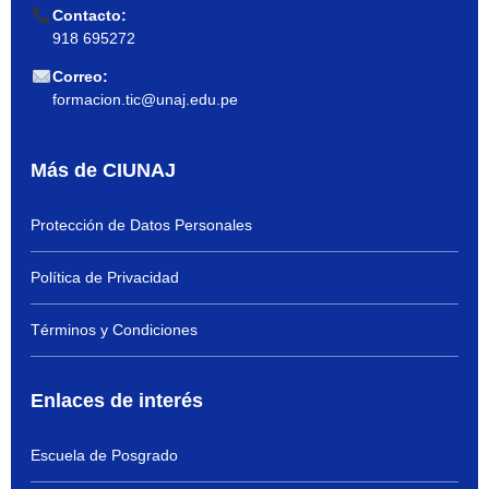
Contacto:
918 695272
Correo:
formacion.tic@unaj.edu.pe
Más de CIUNAJ
Protección de Datos Personales
Política de Privacidad
Términos y Condiciones
Enlaces de interés
Escuela de Posgrado