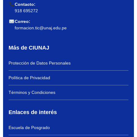
Contacto:
918 695272
Correo:
formacion.tic@unaj.edu.pe
Más de CIUNAJ
Protección de Datos Personales
Política de Privacidad
Términos y Condiciones
Enlaces de interés
Escuela de Posgrado