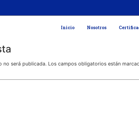
Inicio
Nosotros
Certific
sta
o no será publicada.
Los campos obligatorios están marc