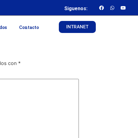
Siguenos:
INTRANET
ados
Contacto
ados con
*