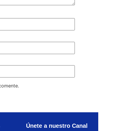
 comente.
s
Únete a nuestro Canal