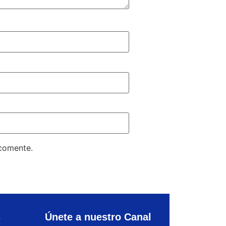
 comente.
s
Únete a nuestro Canal