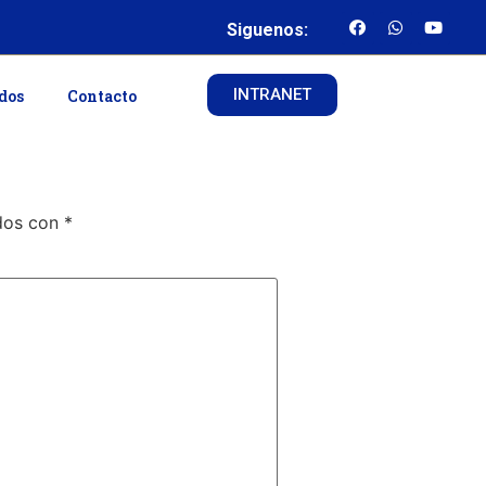
Siguenos:
INTRANET
ados
Contacto
ados con
*