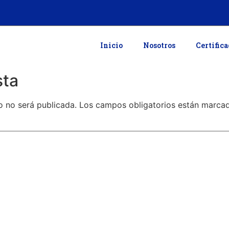
Inicio
Nosotros
Certific
sta
o no será publicada.
Los campos obligatorios están marc