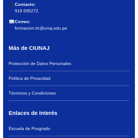
Contacto:
918 695272
Correo:
formacion.tic@unaj.edu.pe
Más de CIUNAJ
Protección de Datos Personales
Política de Privacidad
Términos y Condiciones
Enlaces de interés
Escuela de Posgrado