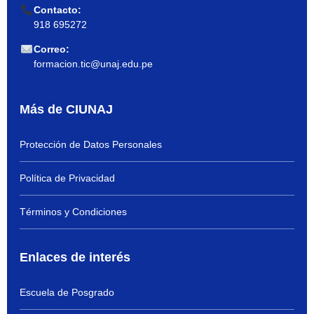
Contacto:
918 695272
Correo:
formacion.tic@unaj.edu.pe
Más de CIUNAJ
Protección de Datos Personales
Política de Privacidad
Términos y Condiciones
Enlaces de interés
Escuela de Posgrado