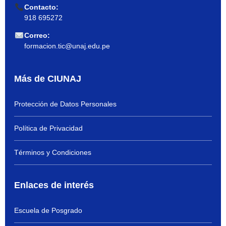
Contacto:
918 695272
Correo:
formacion.tic@unaj.edu.pe
Más de CIUNAJ
Protección de Datos Personales
Política de Privacidad
Términos y Condiciones
Enlaces de interés
Escuela de Posgrado