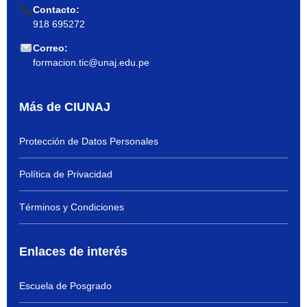
Contacto:
918 695272
Correo:
formacion.tic@unaj.edu.pe
Más de CIUNAJ
Protección de Datos Personales
Política de Privacidad
Términos y Condiciones
Enlaces de interés
Escuela de Posgrado