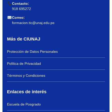
Contacto:
918 695272
Correo:
formacion.tic@unaj.edu.pe
Más de CIUNAJ
Protección de Datos Personales
Política de Privacidad
Términos y Condiciones
Enlaces de interés
Escuela de Posgrado