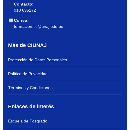
Contacto:
918 695272
Correo:
formacion.tic@unaj.edu.pe
Más de CIUNAJ
Protección de Datos Personales
Política de Privacidad
Términos y Condiciones
Enlaces de interés
Escuela de Posgrado