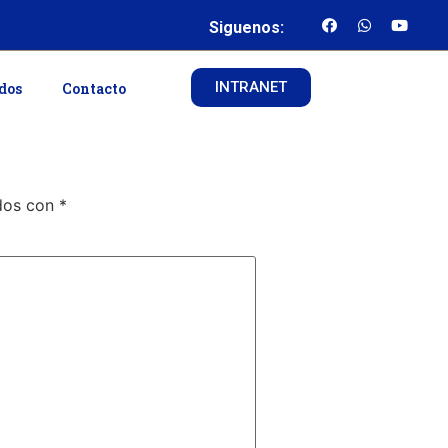
Siguenos:
INTRANET
ados
Contacto
ados con
*