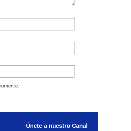
 comente.
s
Únete a nuestro Canal