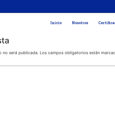
Inicio
Nosotros
Certific
sta
o no será publicada.
Los campos obligatorios están marc