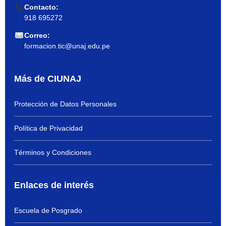
Contacto:
918 695272
Correo:
formacion.tic@unaj.edu.pe
Más de CIUNAJ
Protección de Datos Personales
Política de Privacidad
Términos y Condiciones
Enlaces de interés
Escuela de Posgrado