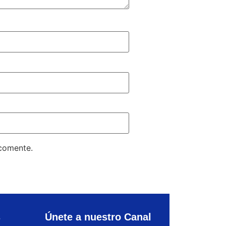
 comente.
s
Únete a nuestro Canal