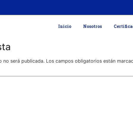
Inicio
Nosotros
Certific
sta
o no será publicada.
Los campos obligatorios están marc