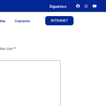
Siguenos:
INTRANET
ados
Contacto
ados con
*