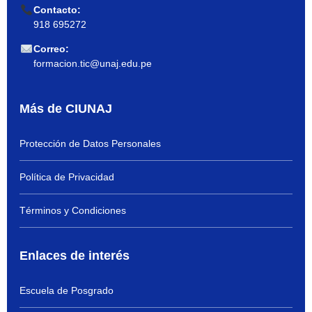
Contacto:
918 695272
Correo:
formacion.tic@unaj.edu.pe
Más de CIUNAJ
Protección de Datos Personales
Política de Privacidad
Términos y Condiciones
Enlaces de interés
Escuela de Posgrado