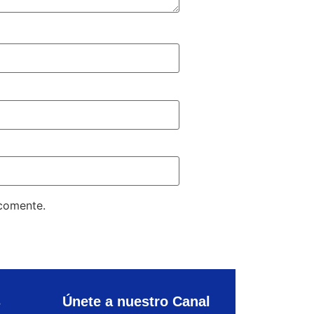
 comente.
s
Únete a nuestro Canal