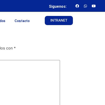
Siguenos:
INTRANET
ados
Contacto
ados con
*