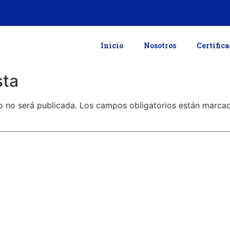
Inicio
Nosotros
Certific
sta
o no será publicada.
Los campos obligatorios están marc