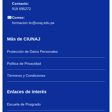
Contacto:
918 695272
Correo:
formacion.tic@unaj.edu.pe
Más de CIUNAJ
Protección de Datos Personales
Política de Privacidad
Términos y Condiciones
Enlaces de interés
Escuela de Posgrado