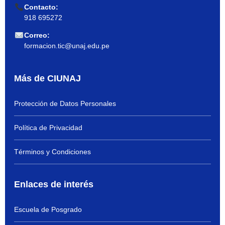
Contacto:
918 695272
Correo:
formacion.tic@unaj.edu.pe
Más de CIUNAJ
Protección de Datos Personales
Política de Privacidad
Términos y Condiciones
Enlaces de interés
Escuela de Posgrado