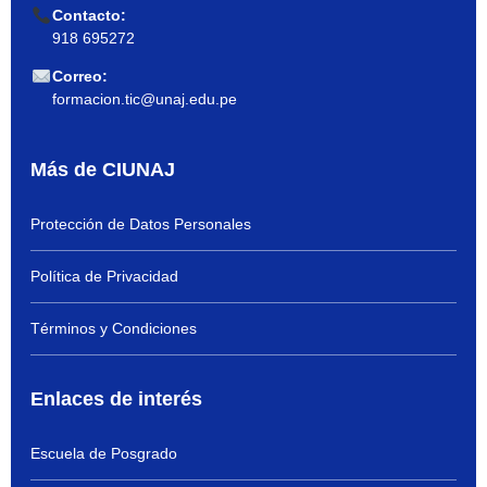
Contacto:
918 695272
Correo:
formacion.tic@unaj.edu.pe
Más de CIUNAJ
Protección de Datos Personales
Política de Privacidad
Términos y Condiciones
Enlaces de interés
Escuela de Posgrado