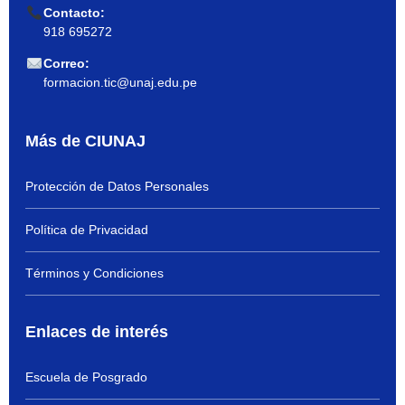
Contacto:
918 695272
Correo:
formacion.tic@unaj.edu.pe
Más de CIUNAJ
Protección de Datos Personales
Política de Privacidad
Términos y Condiciones
Enlaces de interés
Escuela de Posgrado