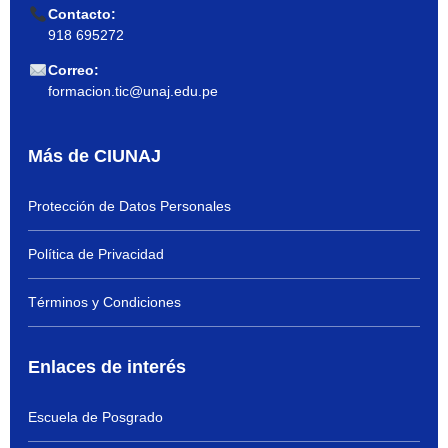
Contacto:
918 695272
Correo:
formacion.tic@unaj.edu.pe
Más de CIUNAJ
Protección de Datos Personales
Política de Privacidad
Términos y Condiciones
Enlaces de interés
Escuela de Posgrado