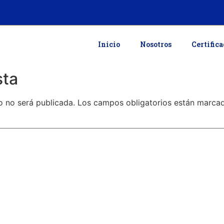
Inicio
Nosotros
Certific
sta
o no será publicada.
Los campos obligatorios están marc