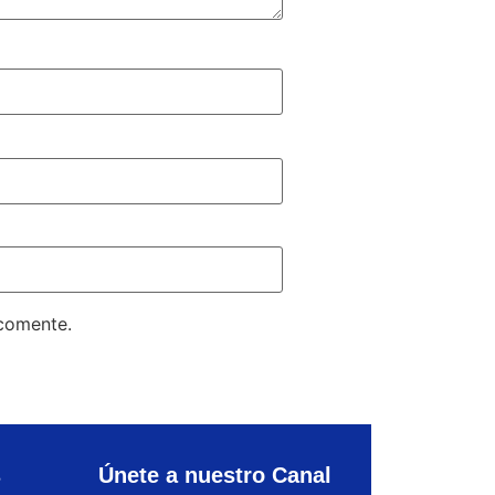
 comente.
s
Únete a nuestro Canal