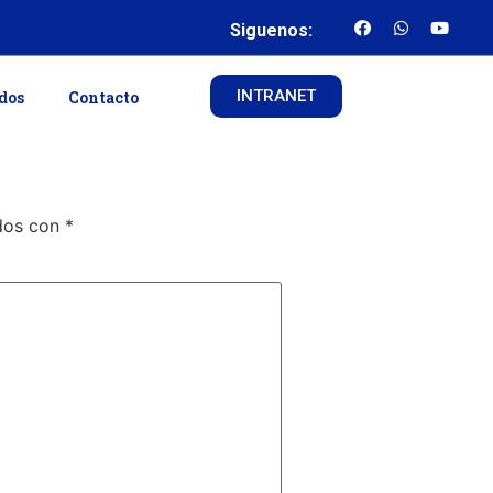
Siguenos:
INTRANET
ados
Contacto
ados con
*