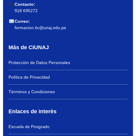
Contacto:
918 695272
Correo:
formacion.tic@unaj.edu.pe
Más de CIUNAJ
Protección de Datos Personales
Política de Privacidad
Términos y Condiciones
Enlaces de interés
Escuela de Posgrado