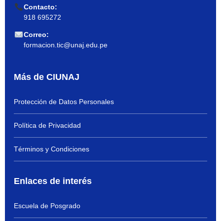
Contacto:
918 695272
Correo:
formacion.tic@unaj.edu.pe
Más de CIUNAJ
Protección de Datos Personales
Política de Privacidad
Términos y Condiciones
Enlaces de interés
Escuela de Posgrado