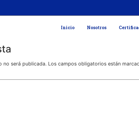
Inicio
Nosotros
Certific
sta
o no será publicada.
Los campos obligatorios están marc