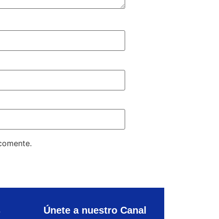
 comente.
s
Únete a nuestro Canal