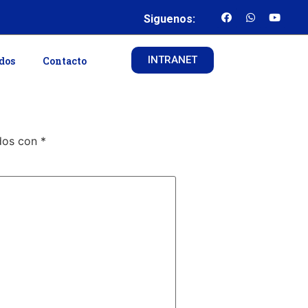
Siguenos:
INTRANET
ados
Contacto
ados con
*