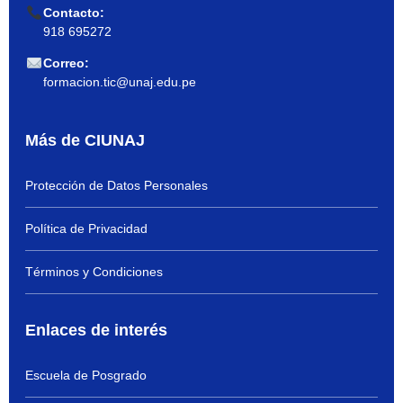
Contacto:
918 695272
Correo:
formacion.tic@unaj.edu.pe
Más de CIUNAJ
Protección de Datos Personales
Política de Privacidad
Términos y Condiciones
Enlaces de interés
Escuela de Posgrado