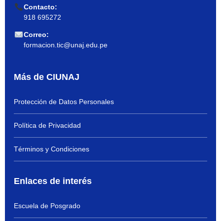
Contacto:
918 695272
Correo:
formacion.tic@unaj.edu.pe
Más de CIUNAJ
Protección de Datos Personales
Política de Privacidad
Términos y Condiciones
Enlaces de interés
Escuela de Posgrado