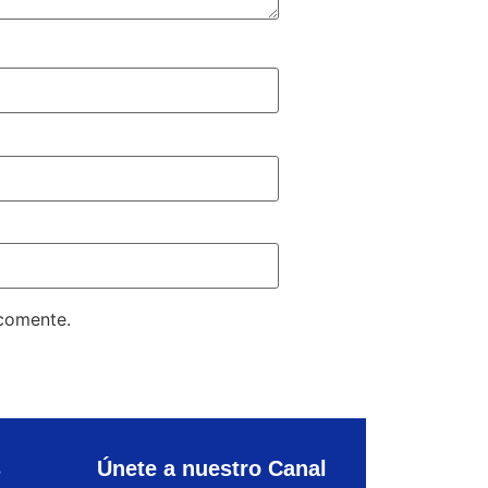
 comente.
s
Únete a nuestro Canal