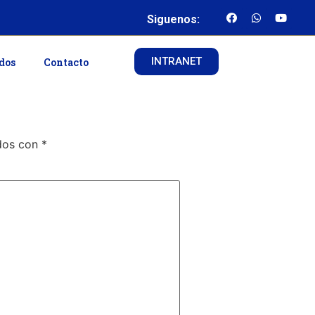
Siguenos:
INTRANET
ados
Contacto
ados con
*