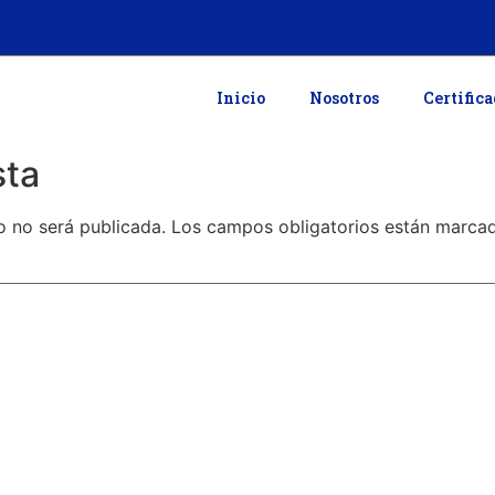
Inicio
Nosotros
Certific
sta
o no será publicada.
Los campos obligatorios están marc