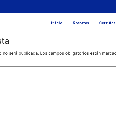
Inicio
Nosotros
Certific
sta
o no será publicada.
Los campos obligatorios están marc