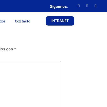
Siguenos:
INTRANET
ados
Contacto
ados con
*