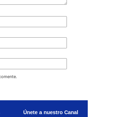
 comente.
s
Únete a nuestro Canal