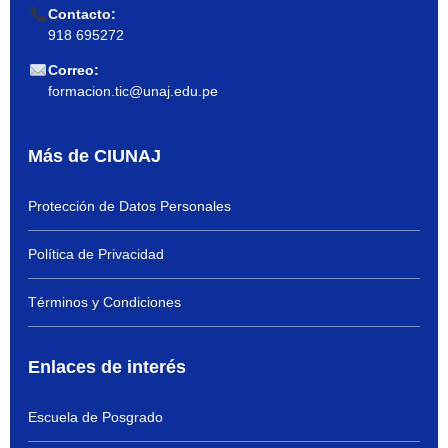
Contacto:
918 695272
Correo:
formacion.tic@unaj.edu.pe
Más de CIUNAJ
Protección de Datos Personales
Política de Privacidad
Términos y Condiciones
Enlaces de interés
Escuela de Posgrado