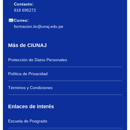
Contacto:
918 695272
Correo:
formacion.tic@unaj.edu.pe
Más de CIUNAJ
Protección de Datos Personales
Política de Privacidad
Términos y Condiciones
Enlaces de interés
Escuela de Posgrado