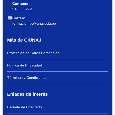
Contacto:
918 695272
Correo:
formacion.tic@unaj.edu.pe
Más de CIUNAJ
Protección de Datos Personales
Política de Privacidad
Términos y Condiciones
Enlaces de interés
Escuela de Posgrado