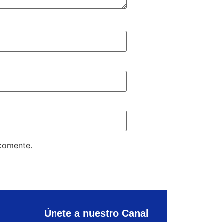
 comente.
s
Únete a nuestro Canal