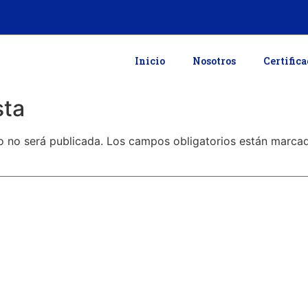
Inicio
Nosotros
Certific
sta
o no será publicada.
Los campos obligatorios están marc