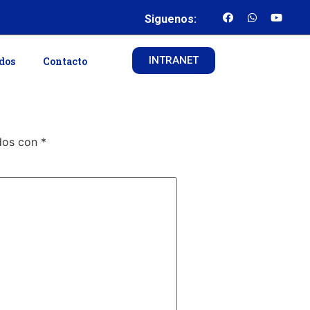
Siguenos:
INTRANET
ados
Contacto
ados con
*