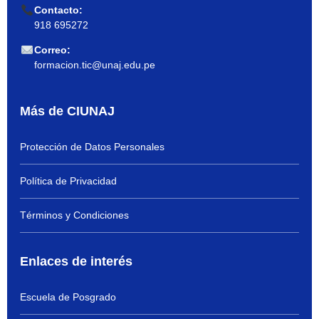
Contacto:
918 695272
Correo:
formacion.tic@unaj.edu.pe
Más de CIUNAJ
Protección de Datos Personales
Política de Privacidad
Términos y Condiciones
Enlaces de interés
Escuela de Posgrado